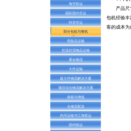
海空联运
产品尺寸超
国际国内空运
包机经验丰
特货空运
客的成本为
部分包机与整机
危险品运输
控温控湿物品运输
展会物流
大件运输
超大件物流解决方案
项目综合物流解决方案
保税与增值
仓储及配送
内河运输与江海联运
国内陆运