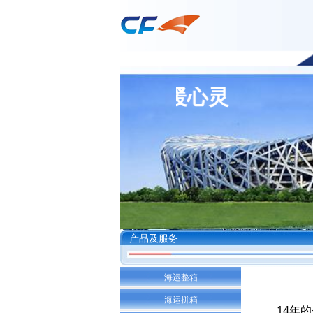
中仓技术 温暖心灵
产品及服务
海运整箱
海运拼箱
14年