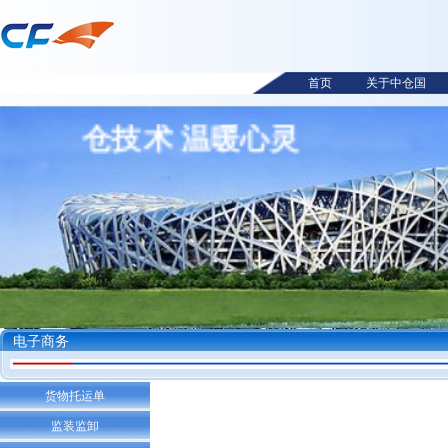
首页
关于中仓国
中仓技术 温暖心灵
电子商务
货物托运单
监装监卸